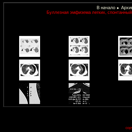
В начало
Архи
►
Буллезная эмфизема легких, спонтанный
cop