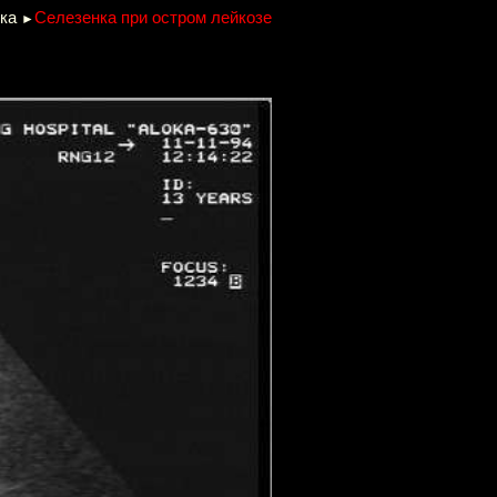
ка
Селезенка при остром лейкозе
►