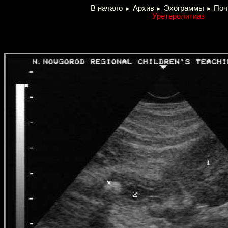
В начало
Архив
Эхограммы
Поч
►
►
►
Уретеролитиаз