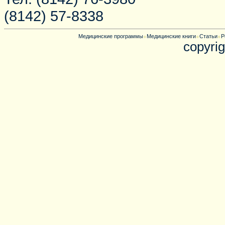
(8142) 57-8338
Медицинские программы
●
Медицинские книги
●
Статьи
●
Р
copyrig