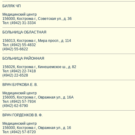
БИЛЯК ЧП
Медицинский центр
156000, Кострома г., Советская ул., д. 36
Тел: (4942) 31-3334
БОЛЬНИЦА ОБЛАСТНАЯ
156013, Кострома г., Мира просп., д. 114
Тел: (4942) 55-4832
(4942) 55-6622
БОЛЬНИЦА РАЙОННАЯ
156026, Кострома г., Кинешемское ш., д. 82
Тел: (4942) 22-7418
(4942) 22-6528
ВРАЧ БУРКОВА Е. В.
Медицинский центр
156005, Кострома г., Овражная ул., д. 16А
Тел: (4942) 57-7934
(4942) 62-6790
ВРАЧ ГОРДЕНКОВ В. Ф.
Медицинский центр
156000, Кострома г., Овражная ул., д. 16
Тел: (4942) 57-8720