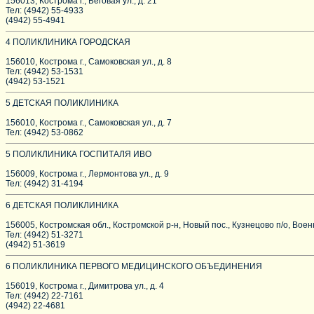
156013, Кострома г., Беговая ул., д. 21
Тел: (4942) 55-4933
(4942) 55-4941
4 ПОЛИКЛИНИКА ГОРОДСКАЯ
156010, Кострома г., Самоковская ул., д. 8
Тел: (4942) 53-1531
(4942) 53-1521
5 ДЕТСКАЯ ПОЛИКЛИНИКА
156010, Кострома г., Самоковская ул., д. 7
Тел: (4942) 53-0862
5 ПОЛИКЛИНИКА ГОСПИТАЛЯ ИВО
156009, Кострома г., Лермонтова ул., д. 9
Тел: (4942) 31-4194
6 ДЕТСКАЯ ПОЛИКЛИНИКА
156005, Костромская обл., Костромской р-н, Новый пос., Кузнецово п/о, Вое
Тел: (4942) 51-3271
(4942) 51-3619
6 ПОЛИКЛИНИКА ПЕРВОГО МЕДИЦИНСКОГО ОБЪЕДИНЕНИЯ
156019, Кострома г., Димитрова ул., д. 4
Тел: (4942) 22-7161
(4942) 22-4681