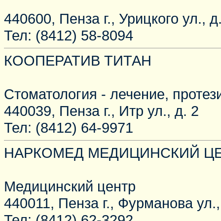
440600, Пенза г., Урицкого ул., д
Тел: (8412) 58-8094
КООПЕРАТИВ ТИТАН
Стоматология - лечение, протез
440039, Пенза г., Итр ул., д. 2
Тел: (8412) 64-9971
НАРКОМЕД МЕДИЦИНСКИЙ Ц
Медицинский центр
440011, Пенза г., Фурманова ул.,
Тел: (8412) 62-3292