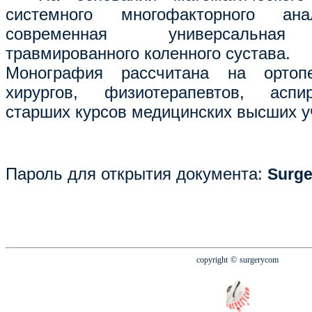
системного многофакторного ан
современная универсальная
травмированного коленного сустава.
Монография рассчитана на ортопед
хирургов, физиотерапевтов, аспи
старших курсов медицинских высших у
Пароль для открытия документа
:
Surg
copyright
© surgerycom