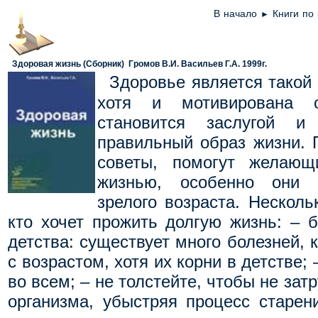
В начало
Книги по
►
Здоровая жизнь (Сборник)
Громов В.И. Васильев Г.А. 1999
г.
Здоровье является такой 
хотя и мотивирована от
становится заслугой и
правильный образ жизни.
советы, помогут желающ
жизнью, особенно они 
зрелого возраста. Несколь
кто хочет прожить долгую жизнь: – б
детства: существует много болезней,
с возрастом, хотя их корни в детстве;
во всем; – не толстейте, чтобы не зат
организма, убыстряя процесс старен