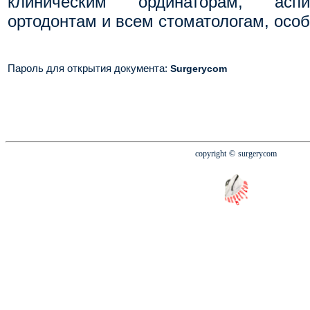
клиническим ординаторам, аспи
ортодонтам и всем стоматологам, особ
Пароль для открытия документа
:
Surgerycom
copyright
© surgerycom