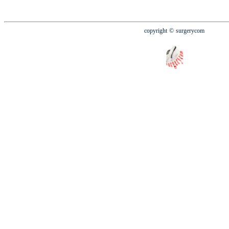
copyright
© surgerycom