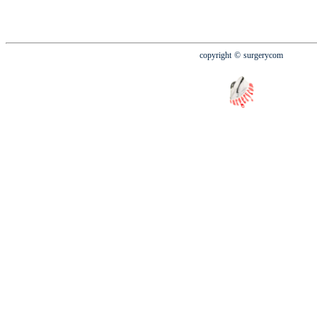
copyright
© surgerycom