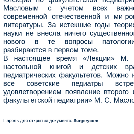
Масловым с учетом всех важне
современной отечественной и ми-ро
литературы. За истекшие годы теори
науки не внесла ничего существенно
нового в те вопросы патологи
разбираются в первом томе.
В настоящее время «Лекции» М. 
настольной книгой и детских вр
педиатрических факультетов. Можно 
все советские педиатры вст
удовлетворением появление второго 
факультетской педиатрии» М. С. Масл
Пароль для открытия документа
:
Surgerycom