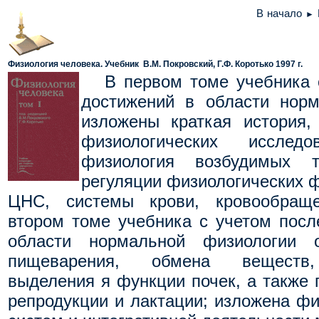
В начало
►
Физиология человека. Учебник В.М. Покровский, Г.Ф. Коротько 1997 г.
В первом томе учебника с
достижений в области норм
изложены краткая история,
физиологических исслед
физиология возбудимых т
регуляции физиологических 
ЦНС, системы крови, кровообращ
втором томе учебника с учетом посл
области нормальной физиологии 
пищеварения, обмена веществ, 
выделения я функции почек, а также 
репродукции и лактации; изложена ф