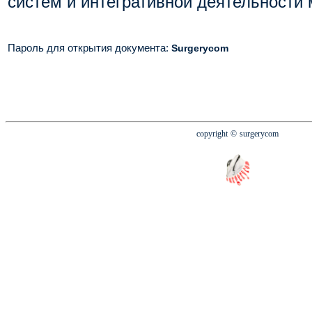
систем и интегративной деятельности 
Пароль для открытия документа
:
Surgerycom
copyright
© surgerycom