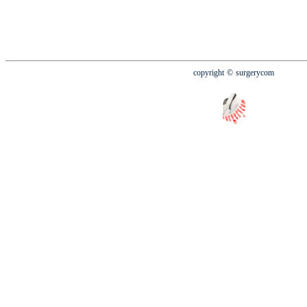
copyright
© surgerycom