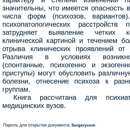
значительны, что имеется опасность 
числа форм (психозов, вариантов)
психопатологических расстройств 
затрудняет выявление четких к
клинической картиной и течением бол
отрыва клинических проявлений от 
Различия в условиях возникно
(спонтанные, психогенно и экзоген
приступы) могут обусловить различну
болезни, отнесение психоза к разн
группам.
К
нига рассчитана для психиа
медицинских вузов.
Пароль для открытия документа
:
Surgerycom