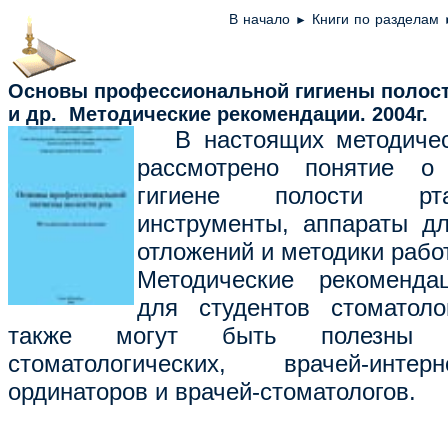
В начало
Книги по разделам
►
Основы профессиональной гигиены полост
и др. Методические рекомендации.
2004
г.
В настоящих методическ
рассмотрено понятие о 
гигиене полости рта
инструменты, аппараты д
отложений и методики рабо
Методические рекоменда
для студентов стоматоло
также могут быть полезны д
стоматологических, врачей-интер
ординаторов и врачей-стоматологов.