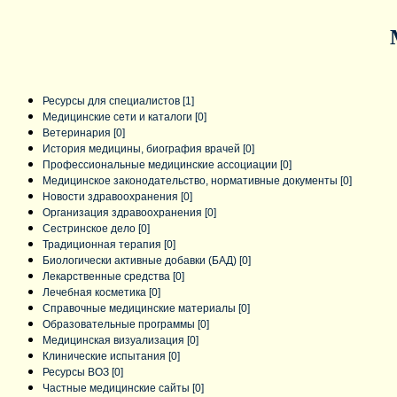
Ме
Ресурсы для специалистов
[1]
Медицинские сети и каталоги
[0]
Ветеринария
[0]
История медицины, биография врачей
[0]
Профессиональные медицинские ассоциации
[0]
Медицинское законодательство, нормативные документы
[0]
Новости здравоохранения
[0]
Организация здравоохранения
[0]
Сестринское дело
[0]
Традиционная терапия
[0]
Биологически активные добавки (БАД)
[0]
Лекарственные средства
[0]
Лечебная косметика
[0]
Справочные медицинские материалы
[0]
Образовательные программы
[0]
Медицинская визуализация
[0]
Клинические испытания
[0]
Ресурсы ВОЗ
[0]
Частные медицинские сайты
[0]