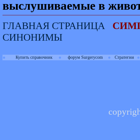
выслушиваемые в живот
ГЛАВНАЯ СТРАНИЦА
СИМ
СИНОНИМЫ
●
●
●
●
Купить справочник
форум Surgerycom
Стратегии
copyrig