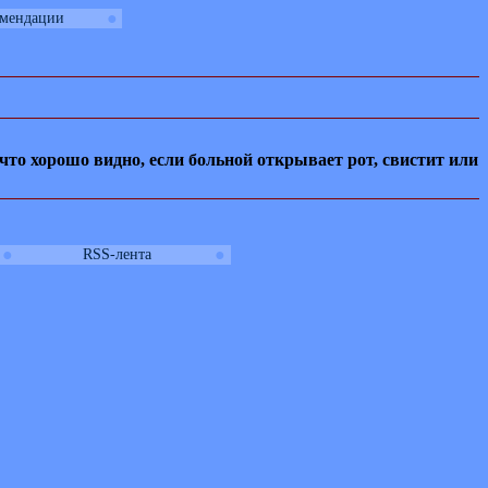
●
омендации
что хорошо видно, если больной открывает рот, свистит или
●
●
RSS-лента