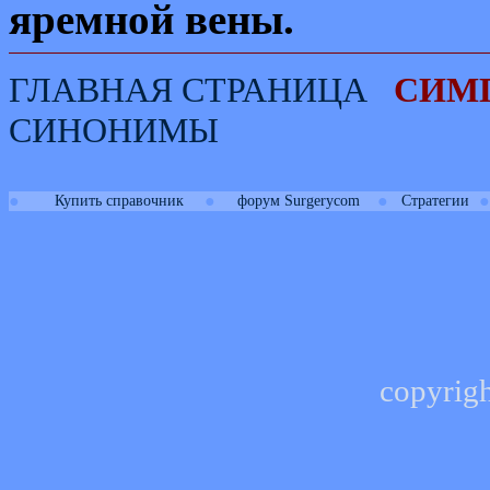
яремной вены
.
ГЛАВНАЯ СТРАНИЦА
СИМ
СИНОНИМЫ
●
●
●
●
Купить справочник
форум Surgerycom
Стратегии
copyrig