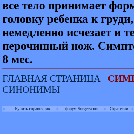
все тело принимает форм
головку ребенка к груди
немедленно исчезает и т
перочинный нож.
Симпто
8 мес.
ГЛАВНАЯ СТРАНИЦА
СИМ
СИНОНИМЫ
●
●
●
●
Купить справочник
форум Surgerycom
Стратегии