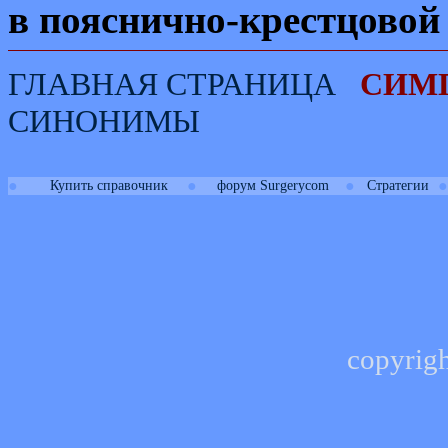
в пояснично-крестцовой 
ГЛАВНАЯ СТРАНИЦА
СИМ
СИНОНИМЫ
●
●
●
●
Купить справочник
форум Surgerycom
Стратегии
copyrig