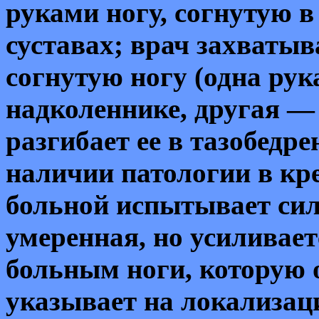
руками ногу, согнутую в
суставах; врач захватыв
согнутую ногу (одна рук
надколеннике, дру
гая — 
разгибает ее в тазобедре
наличии патологии в кр
больной испытывает сил
умеренная, но усиливае
боль
ным ноги, которую о
указывает на локализац