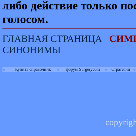
либо действие только п
голосом.
ГЛАВНАЯ СТРАНИЦА
СИМ
СИНОНИМЫ
●
●
●
●
Купить справочник
форум Surgerycom
Стратегии
copyrig