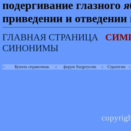
подергивание глазного
я
приведении и отведении 
ГЛАВНАЯ СТРАНИЦА
СИМ
СИНОНИМЫ
●
●
●
●
Купить справочник
форум Surgerycom
Стратегии
copyrig