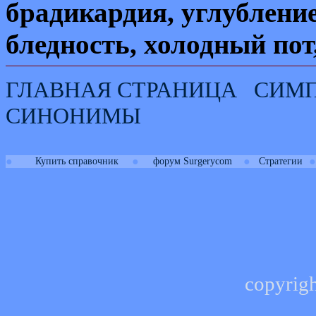
брадикардия, углублени
бледность, холодный пот
ГЛАВНАЯ СТРАНИЦА
СИМ
СИНОНИМЫ
●
●
●
●
Купить справочник
форум Surgerycom
Стратегии
copyrig