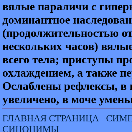
вялые пара
личи
с гипер
доминантное наследован
(продолжительностью от
нескольких часов) вялы
всего тела; приступы п
охлаждением, а также п
Ослаблены рефлексы, в 
увеличено, в моче умен
ГЛАВНАЯ СТРАНИЦА
СИМ
СИНОНИМЫ