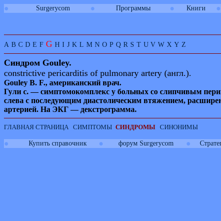
●
●
●
●
Surgerycom
Программы
Книги
G
A
B
C
D
E
F
H
I
J
K
L
M
N
O
P
Q
R
S
T
U
V
W
X
Y
Z
Синдром
Gouley.
constrictive pericarditis of pulmonary artery (
англ
.).
Gouley
B. F.,
американский врач.
Гули с. — симптомокомплекс у больных со слипчивым пери
слева с последующим диастолическим втяжением, расширен
артерией. На
ЭКГ
—
декстрограмма
.
ГЛАВНАЯ СТРАНИЦА
СИМПТОМЫ
СИНДРОМЫ
СИНОНИМЫ
●
●
●
Купить справочник
форум Surgerycom
Страте