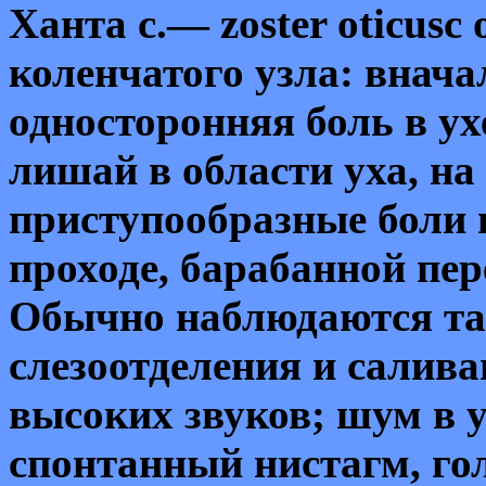
Ханта с.—
zoster
oticusc
о
коленчатого узла: внача
односторонняя боль в у
лишай в области уха, на
приступообразные боли 
проходе, барабанной пер
Обычно наблюдаются та
слезоотделения и салива
высоких звуков; шум в 
спонтанный нистагм, гол