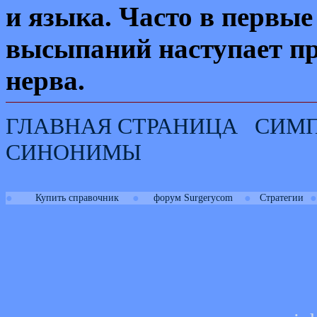
и языка. Часто в первые
высыпаний наступает п
нерва.
ГЛАВНАЯ СТРАНИЦА
СИМ
СИНОНИМЫ
●
●
●
●
Купить справочник
форум Surgerycom
Стратегии