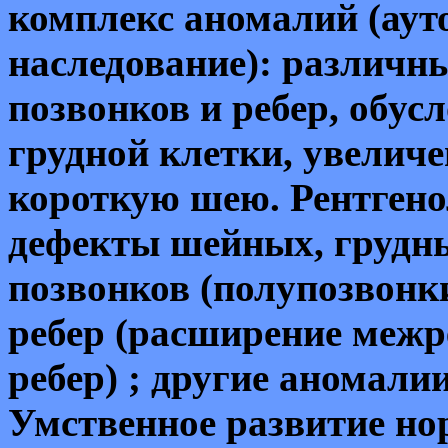
комплекс аномалий (аут
наследование): различ
позвонков и ребер, обу
грудной клетки, увелич
короткую шею. Рентген
дефекты шейных, грудн
позвонков (полупозвонк
ребер (расширение межр
ребер) ; другие аномали
Умственное развитие но