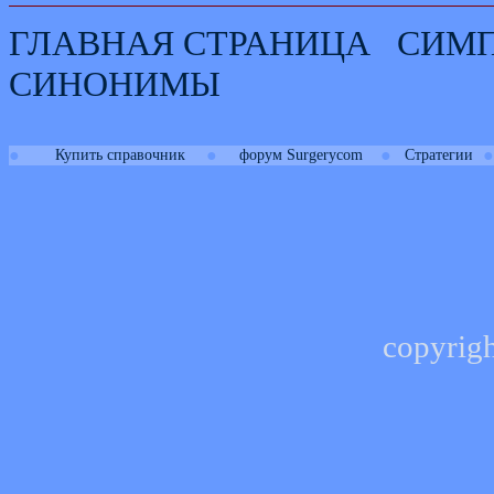
ГЛАВНАЯ СТРАНИЦА
СИМ
СИНОНИМЫ
●
●
●
●
Купить справочник
форум Surgerycom
Стратегии
copyrig