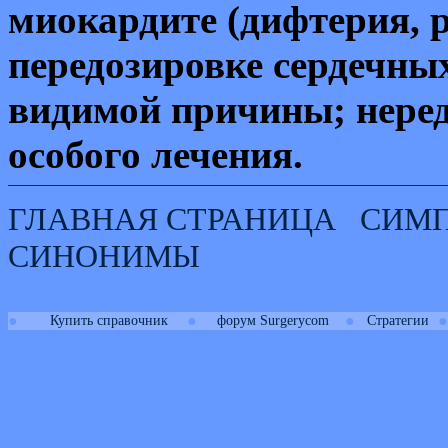
миокардите (дифтерия, 
передозировке сердечных
видимой причины; неред
особого лечения.
ГЛАВНАЯ СТРАНИЦА
СИМ
СИНОНИМЫ
●
●
●
●
Купить справочник
форум Surgerycom
Стратегии