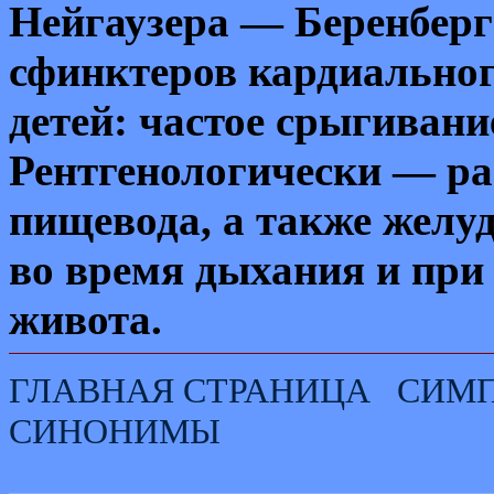
Нейгаузера — Беренберг
сфинктеров кардиальног
детей: частое срыгивани
Рентгенологически — р
пищевода, а также жел
во время дыхания и при
живота.
ГЛАВНАЯ СТРАНИЦА
СИМ
СИНОНИМЫ