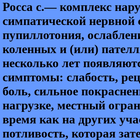
Росса с.— комплекс на
симпатической нервной
пупиллотония, ослаблен
коленных и (или) пател
несколько лет появляют
симптомы: слабость, р
боль, сильное покрасне
нагрузке, местный огран
время как на других уч
потливость, которая зат