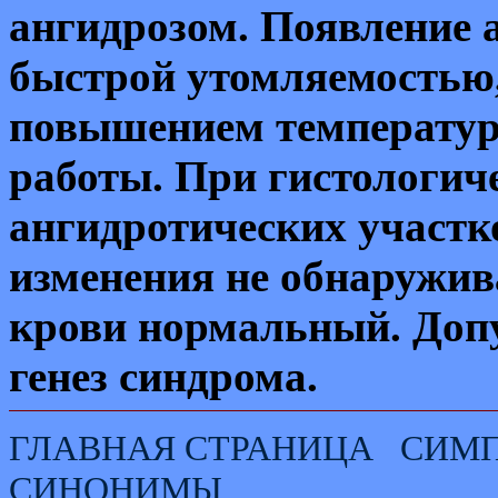
ангидрозом. Появление 
быстрой утомляемостью,
повышением температур
работы. При гистологич
ангидротических участк
изменения не обнаружив
крови нормальный. Допу
генез синдрома.
ГЛАВНАЯ СТРАНИЦА
СИМ
СИНОНИМЫ