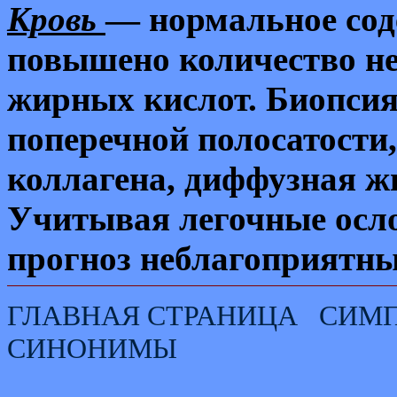
Кровь
— нормальное сод
повышено количество н
жирных кислот. Биопси
поперечной полосатости
коллагена, диффузная ж
Учитывая легочные осло
прогноз неблагоприятны
ГЛАВНАЯ СТРАНИЦА
СИМ
СИНОНИМЫ