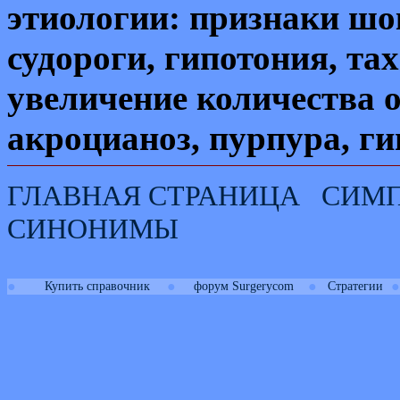
этиологии: признаки шок
судороги, гипотония, та
увеличение количества о
акроцианоз, пурпура, ги
ГЛАВНАЯ СТРАНИЦА
СИМ
СИНОНИМЫ
●
●
●
●
Купить справочник
форум Surgerycom
Стратегии