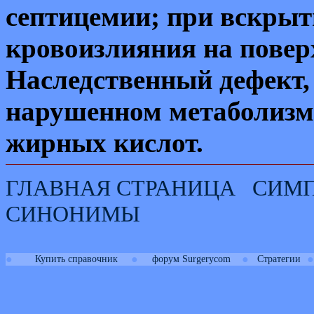
септицемии; при вскры
кровоизлияния на повер
Наследственный дефект,
нарушенном метаболизм
жирных кислот.
ГЛАВНАЯ СТРАНИЦА
СИМ
СИНОНИМЫ
●
●
●
●
Купить справочник
форум Surgerycom
Стратегии