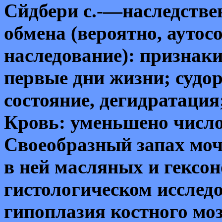
Сйдбери с.-—наследств
обмена (вероятно, аутос
наследование): признаки
первые дни жизни; судор
состояние, дегидратация
Кровь: уменьшено число
Своеобразный запах моч
в ней масляных и гексо
гистологическом исслед
гипоплазия костного моз