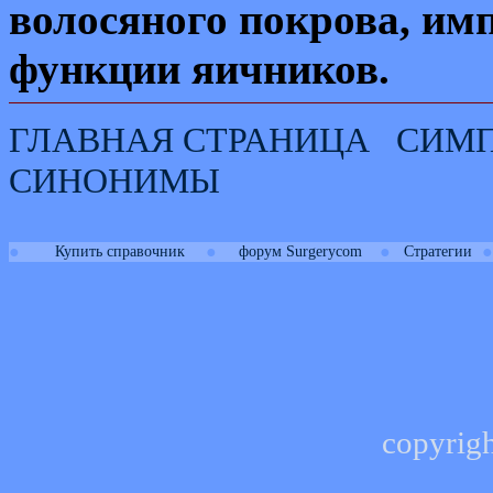
волосяного покрова, им
функции яичников.
ГЛАВНАЯ СТРАНИЦА
СИМ
СИНОНИМЫ
●
●
●
●
Купить справочник
форум Surgerycom
Стратегии
copyrig