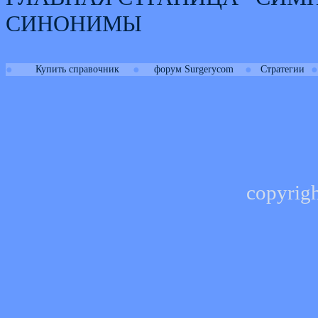
СИНОНИМЫ
●
●
●
●
Купить справочник
форум Surgerycom
Стратегии
copyrig