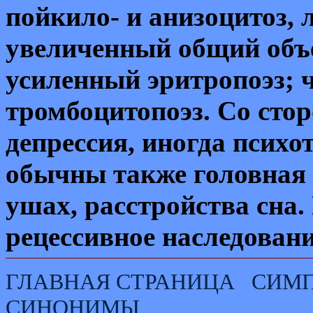
пойкило- и анизоцитоз, 
увеличенный общий объе
усиленный эритропоэз; ч
тромбоцитопоэз. Со стор
депрессия, иногда психо
обычны также головная 
ушах, расстройства сна.
рецессивное наследовани
ГЛАВНАЯ СТРАНИЦА
СИМ
СИНОНИМЫ