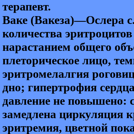
терапевт.
Ваке (Вакеза)—Ослера с
количества эритроцитов
нарастанием общего объ
плеторическое лицо, те
эритромелалгия роговиц
дно; гипертрофия сердца
давление не повышено: 
замедлена циркуляция к
эритремия, цветной пок