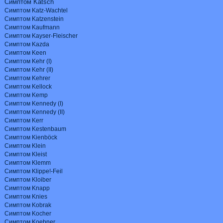
Симптом Ka
tsch
Симптом Katz
-
Wachtel
Симптом Katzenstein
Симптом Kaufmann
Симптом Kayser
-
Fleischer
Симптом Kazda
Симптом Keen
Симптом Kehr (I)
Симптом Kehr (II)
Симптом Kehrer
Симптом Kellock
Симптом Kemp
Симптом Kennedy (I)
Симптом Kennedy (II)
Симптом
Kerr
Симптом Kestenbaum
Симптом Kienböck
Симптом Klein
Симптом Kleist
Симптом Klemm
Симптом Klippe!
-
Feil
Симптом Kloiber
Симптом Knapp
Симптом Knies
Симптом Kobrak
Симптом Kocher
Симптом Koebner