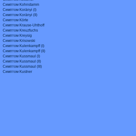
Симптом Kohnstamm
Симптом Koränyi (I)
Симптом Koränyi (II)
Симптом Körte
Симптом Krause
-
Uhthoff
Симптом Kreuzfuchs
Симптом Kreysig
Симптом Krisowski
Симптом Kulenkampff (
I
)
Симптом Kulenkampff (II)
Симптом Kussmaul (I)
Симптом Kussmaul (II)
Симптом Kussmaul (III)
Симптом Kus
tner